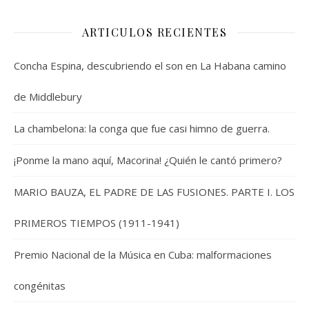
ARTICULOS RECIENTES
Concha Espina, descubriendo el son en La Habana camino
de Middlebury
La chambelona: la conga que fue casi himno de guerra.
¡Ponme la mano aquí, Macorina! ¿Quién le cantó primero?
MARIO BAUZA, EL PADRE DE LAS FUSIONES. PARTE I. LOS
PRIMEROS TIEMPOS (1911-1941)
Premio Nacional de la Música en Cuba: malformaciones
congénitas