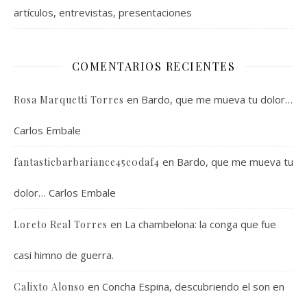
artículos, entrevistas, presentaciones
COMENTARIOS RECIENTES
en
Bardo, que me mueva tu dolor…
Rosa Marquetti Torres
Carlos Embale
en
Bardo, que me mueva tu
fantasticbarbariance45e0daf4
dolor… Carlos Embale
en
La chambelona: la conga que fue
Loreto Real Torres
casi himno de guerra.
en
Concha Espina, descubriendo el son en
Calixto Alonso