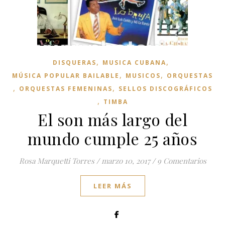
,
,
DISQUERAS
MUSICA CUBANA
,
,
MÚSICA POPULAR BAILABLE
MUSICOS
ORQUESTAS
,
,
ORQUESTAS FEMENINAS
SELLOS DISCOGRÁFICOS
,
TIMBA
El son más largo del
mundo cumple 25 años
Rosa Marquetti Torres
/
marzo 10, 2017
/
9 Comentarios
LEER MÁS