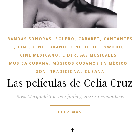
,
,
,
BANDAS SONORAS
BOLERO
CABARET
CANTANTES
,
,
,
,
CINE
CINE CUBANO
CINE DE HOLLYWOOD
,
,
CINE MEXICANO
LIDERESAS MUSICALES
,
,
MUSICA CUBANA
MÚSICOS CUBANOS EN MÉXICO
,
SON
TRADICIONAL CUBANA
Las películas de Celia Cruz
Rosa Marquetti Torres
/
junio 5, 2022
/
1 comentario
LEER MÁS