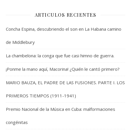
ARTICULOS RECIENTES
Concha Espina, descubriendo el son en La Habana camino
de Middlebury
La chambelona: la conga que fue casi himno de guerra.
¡Ponme la mano aquí, Macorina! ¿Quién le cantó primero?
MARIO BAUZA, EL PADRE DE LAS FUSIONES. PARTE I. LOS
PRIMEROS TIEMPOS (1911-1941)
Premio Nacional de la Música en Cuba: malformaciones
congénitas