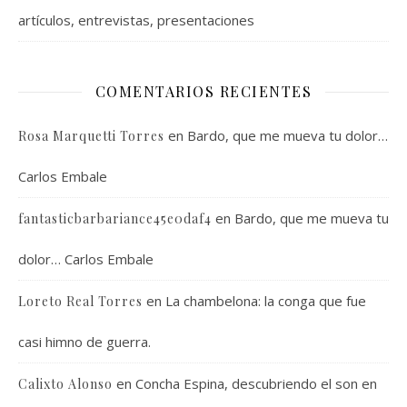
artículos, entrevistas, presentaciones
COMENTARIOS RECIENTES
en
Bardo, que me mueva tu dolor…
Rosa Marquetti Torres
Carlos Embale
en
Bardo, que me mueva tu
fantasticbarbariance45e0daf4
dolor… Carlos Embale
en
La chambelona: la conga que fue
Loreto Real Torres
casi himno de guerra.
en
Concha Espina, descubriendo el son en
Calixto Alonso